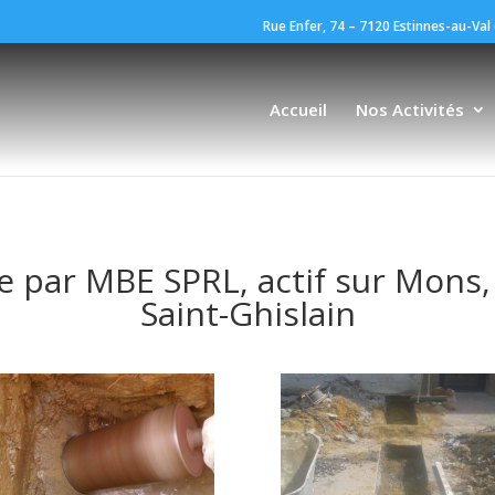
Rue Enfer, 74 – 7120 Estinnes-au-Val 
Accueil
Nos Activités
 par MBE SPRL, actif sur Mons,
Saint-Ghislain